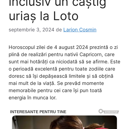
inclusiv un câștig
uriaș la Loto
septembrie 3, 2024
de
Larion Cosmin
Horoscopul zilei de 4 august 2024 prezintă o zi
plină de realizări pentru nativii Capricorn, care
sunt mai hotărâți ca niciodată să se afirme. Este
o perioadă excelentă pentru toate zodiile care
doresc să își depășească limitele și să obțină
mai mult de la viață. Se prevăd momente
memorabile pentru cei care își pun toată
energia în munca lor.