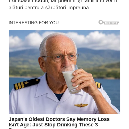
frumoase moduri, iar prietenii și familia îți vor fi
alături pentru a sărbători împreună.