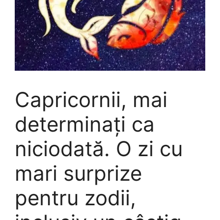
Capricornii, mai
determinați ca
niciodată. O zi cu
mari surprize
pentru zodii,