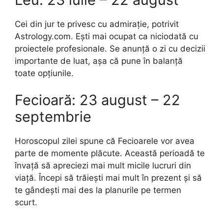
Cei din jur te privesc cu admirație, potrivit
Astrology.com. Ești mai ocupat ca niciodată cu
proiectele profesionale. Se anunță o zi cu decizii
importante de luat, așa că pune în balanță
toate opțiunile.
Fecioară: 23 august – 22
septembrie
Horoscopul zilei spune că Fecioarele vor avea
parte de momente plăcute. Această perioadă te
învață să apreciezi mai mult micile lucruri din
viață. Începi să trăiești mai mult în prezent și să
te gândești mai des la planurile pe termen
scurt.