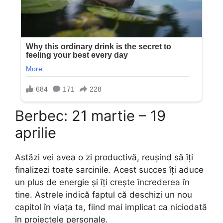
Berbec: 21 martie – 19
aprilie
Astăzi vei avea o zi productivă, reușind să îți
finalizezi toate sarcinile. Acest succes îți aduce
un plus de energie și îți crește încrederea în
tine. Astrele indică faptul că deschizi un nou
capitol în viața ta, fiind mai implicat ca niciodată
în proiectele personale.