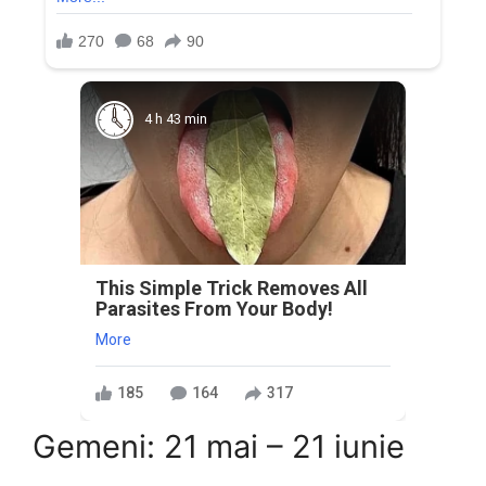
4 h 43 min
This Simple Trick Removes All
Parasites From Your Body!
More
185
164
317
Gemeni: 21 mai – 21 iunie