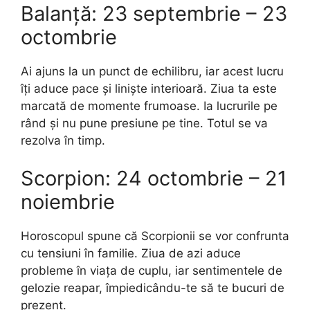
Balanță: 23 septembrie – 23
octombrie
Ai ajuns la un punct de echilibru, iar acest lucru
îți aduce pace și liniște interioară. Ziua ta este
marcată de momente frumoase. Ia lucrurile pe
rând și nu pune presiune pe tine. Totul se va
rezolva în timp.
Scorpion: 24 octombrie – 21
noiembrie
Horoscopul spune că Scorpionii se vor confrunta
cu tensiuni în familie. Ziua de azi aduce
probleme în viața de cuplu, iar sentimentele de
gelozie reapar, împiedicându-te să te bucuri de
prezent.