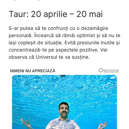
Taur: 20 aprilie – 20 mai
S-ar putea să te confrunți cu o dezamăgire
personală. Încearcă să rămâi optimist și să nu te
lași copleșit de situație. Evită presiunile inutile și
concentrează-te pe aspectele pozitive. Vei
observa că Universul te va susține.