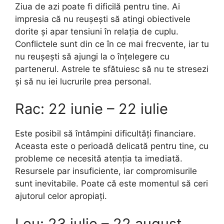
Ziua de azi poate fi dificilă pentru tine. Ai
impresia că nu reușești să atingi obiectivele
dorite și apar tensiuni în relația de cuplu.
Conflictele sunt din ce în ce mai frecvente, iar tu
nu reușești să ajungi la o înțelegere cu
partenerul. Astrele te sfătuiesc să nu te stresezi
și să nu iei lucrurile prea personal.
Rac: 22 iunie – 22 iulie
Este posibil să întâmpini dificultăți financiare.
Aceasta este o perioadă delicată pentru tine, cu
probleme ce necesită atenția ta imediată.
Resursele par insuficiente, iar compromisurile
sunt inevitabile. Poate că este momentul să ceri
ajutorul celor apropiați.
Leu: 23 iulie – 22 august