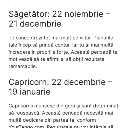
Săgetător: 22 noiembrie –
21 decembrie
Te concentrezi tot mai mult pe viitor. Planurile
tale încep să prindă contur, iar tu ai mai multă
încredere în propriile forțe. Această perioadă te
motivează să te afirmi și să obții rezultate
remarcabile.
Capricorn: 22 decembrie –
19 ianuarie
Capricornii muncesc din greu și sunt determinați
să reușească. Această perioadă necesită mai
multă dedicare din partea ta, conform
YourTango.com. Rezultatele nu vor întârzia să