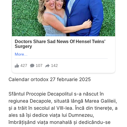
Calendar ortodox 27 februarie 2025
Sfântul Procopie Decapolitul s-a născut în
regiunea Decapole, situată lângă Marea Galileii,
și a trăit în secolul al VIII-lea. Încă din tinerețe, a
ales să își dedice viața lui Dumnezeu,
îmbrățișând viața monahală și dedicându-se