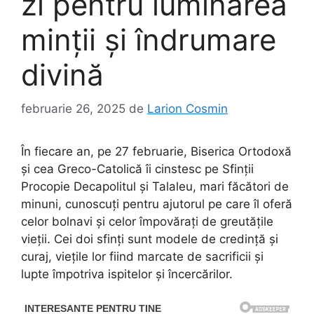
zi pentru luminarea
minții și îndrumare
divină
februarie 26, 2025
de
Larion Cosmin
În fiecare an, pe 27 februarie, Biserica Ortodoxă
și cea Greco-Catolică îi cinstesc pe Sfinții
Procopie Decapolitul și Talaleu, mari făcători de
minuni, cunoscuți pentru ajutorul pe care îl oferă
celor bolnavi și celor împovărați de greutățile
vieții. Cei doi sfinți sunt modele de credință și
curaj, viețile lor fiind marcate de sacrificii și
lupte împotriva ispitelor și încercărilor.