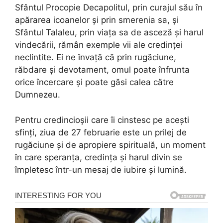
Sfântul Procopie Decapolitul, prin curajul său în
apărarea icoanelor și prin smerenia sa, și
Sfântul Talaleu, prin viața sa de asceză și harul
vindecării, rămân exemple vii ale credinței
neclintite. Ei ne învață că prin rugăciune,
răbdare și devotament, omul poate înfrunta
orice încercare și poate găsi calea către
Dumnezeu.
Pentru credincioșii care îi cinstesc pe acești
sfinți, ziua de 27 februarie este un prilej de
rugăciune și de apropiere spirituală, un moment
în care speranța, credința și harul divin se
împletesc într-un mesaj de iubire și lumină.