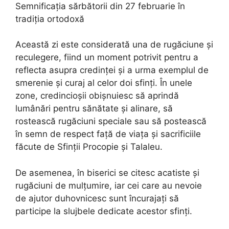
Semnificația sărbătorii din 27 februarie în
tradiția ortodoxă
Această zi este considerată una de rugăciune și
reculegere, fiind un moment potrivit pentru a
reflecta asupra credinței și a urma exemplul de
smerenie și curaj al celor doi sfinți. În unele
zone, credincioșii obișnuiesc să aprindă
lumânări pentru sănătate și alinare, să
rostească rugăciuni speciale sau să postească
în semn de respect față de viața și sacrificiile
făcute de Sfinții Procopie și Talaleu.
De asemenea, în biserici se citesc acatiste și
rugăciuni de mulțumire, iar cei care au nevoie
de ajutor duhovnicesc sunt încurajați să
participe la slujbele dedicate acestor sfinți.