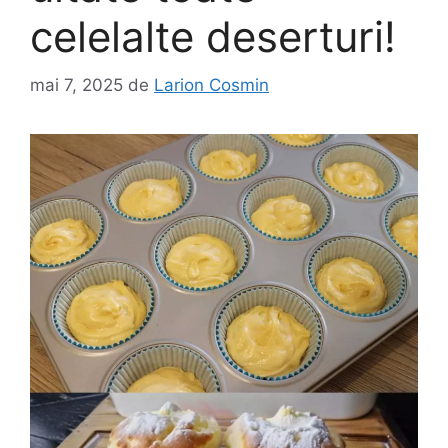
celelalte deserturi!
mai 7, 2025
de
Larion Cosmin