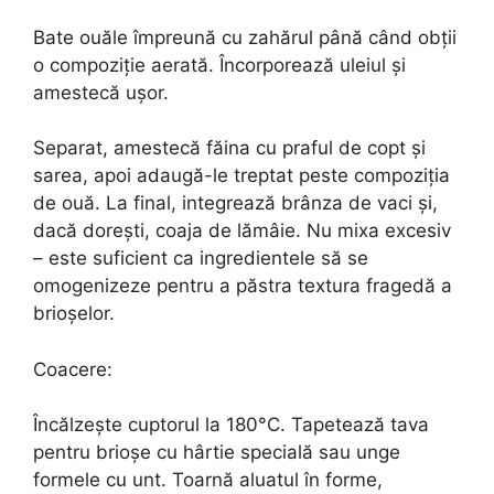
Bate ouăle împreună cu zahărul până când obții
o compoziție aerată. Încorporează uleiul și
amestecă ușor.
Separat, amestecă făina cu praful de copt și
sarea, apoi adaugă-le treptat peste compoziția
de ouă. La final, integrează brânza de vaci și,
dacă dorești, coaja de lămâie. Nu mixa excesiv
– este suficient ca ingredientele să se
omogenizeze pentru a păstra textura fragedă a
brioșelor.
Coacere:
Încălzește cuptorul la 180°C. Tapetează tava
pentru brioșe cu hârtie specială sau unge
formele cu unt. Toarnă aluatul în forme,