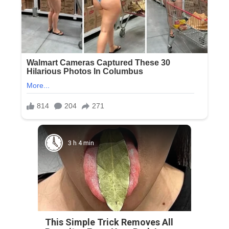
3 h 4 min
This Simple Trick Removes All