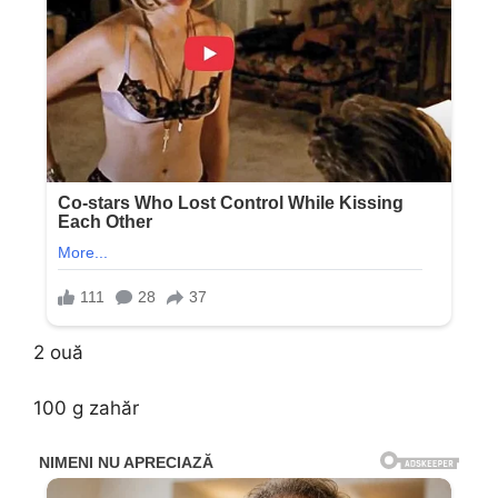
2 ouă
100 g zahăr