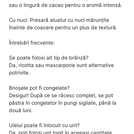
sau o lingură de cacao pentru o aromă intensă.
Cu nuci: Presară aluatul cu nuci mărunțite
înainte de coacere pentru un plus de textură.
Întrebări frecvente:
Se poate folosi alt tip de brânză?
Da, ricotta sau mascarpone sunt alternative
potrivite.
Brioșele pot fi congelate?
Desigur! După ce se răcesc complet, se pot
păstra în congelator în pungi sigilate, până la
două luni.
Uleiul poate fi înlocuit cu unt?
Da, poți folosi unt topit în aceeași cantitate,