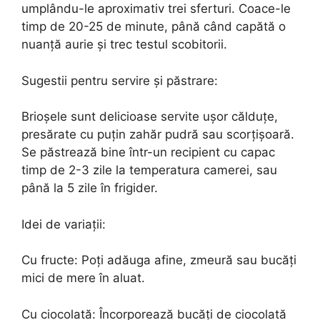
umplându-le aproximativ trei sferturi. Coace-le
timp de 20-25 de minute, până când capătă o
nuanță aurie și trec testul scobitorii.
Sugestii pentru servire și păstrare:
Brioșele sunt delicioase servite ușor călduțe,
presărate cu puțin zahăr pudră sau scorțișoară.
Se păstrează bine într-un recipient cu capac
timp de 2-3 zile la temperatura camerei, sau
până la 5 zile în frigider.
Idei de variații:
Cu fructe: Poți adăuga afine, zmeură sau bucăți
mici de mere în aluat.
Cu ciocolată: Încorporează bucăți de ciocolată