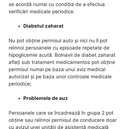
se acordă numai cu condiţia de a efectua
verificări medicale periodice.
Diabetul zaharat
Nu pot obține permisul auto și nici nu îl pot
reînnoi persoanele cu episoade repetate de
hipoglicemie acută. Bolnavii de diabet zaharat
aflați sub tratament medicamentos pot obține
permisul numai pe baza unui aviz medical
autorizat şi pe baza unor controale medicale
periodice;
Problemele de auz
Persoanele care se încadrează în grupa 2 pot
obține sau reînnoi permisul de conducere doar
cu avizul unei unități de asistență medicală