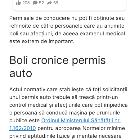
Permisele de conducere nu pot fi obţinute sau
reînnoite de către persoanele care au anumite
boli sau afecțiuni, de aceea examenul medical
este extrem de important.
Boli cronice permis
auto
Actul normativ care stabilește că toți solicitanții
unui permis auto trebuie să treacă printr-un
control medical și afecțiunile care pot împiedica
o persoană să conducă mașina pe drumurile
publice este
Ordinul Ministerului Sănătății nr.
1.162/2010
pentru aprobarea Normelor minime
privind aptitudinile fizice și mentale necesare