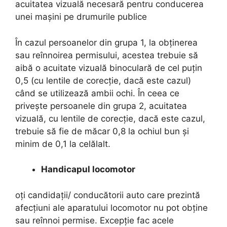
acuitatea vizuală necesară pentru conducerea
unei mașini pe drumurile publice
În cazul persoanelor din grupa 1, la obținerea
sau reînnoirea permisului, acestea trebuie să
aibă o acuitate vizuală binoculară de cel puțin
0,5 (cu lentile de corecție, dacă este cazul)
când se utilizează ambii ochi. În ceea ce
privește persoanele din grupa 2, acuitatea
vizuală, cu lentile de corecție, dacă este cazul,
trebuie să fie de măcar 0,8 la ochiul bun și
minim de 0,1 la celălalt.
Handicapul locomotor
oți candidații/ conducătorii auto care prezintă
afecţiuni ale aparatului locomotor nu pot obține
sau reînnoi permise. Excepție fac acele