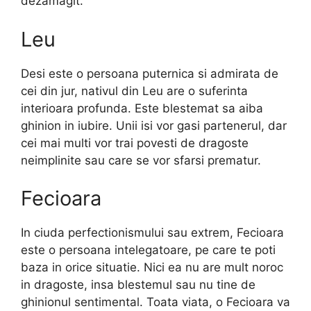
dezamagit.
Leu
Desi este o persoana puternica si admirata de
cei din jur, nativul din Leu are o suferinta
interioara profunda. Este blestemat sa aiba
ghinion in iubire. Unii isi vor gasi partenerul, dar
cei mai multi vor trai povesti de dragoste
neimplinite sau care se vor sfarsi prematur.
Fecioara
In ciuda perfectionismului sau extrem, Fecioara
este o persoana intelegatoare, pe care te poti
baza in orice situatie. Nici ea nu are mult noroc
in dragoste, insa blestemul sau nu tine de
ghinionul sentimental. Toata viata, o Fecioara va