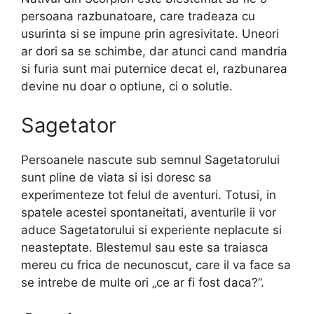
persoana razbunatoare, care tradeaza cu
usurinta si se impune prin agresivitate. Uneori
ar dori sa se schimbe, dar atunci cand mandria
si furia sunt mai puternice decat el, razbunarea
devine nu doar o optiune, ci o solutie.
Sagetator
Persoanele nascute sub semnul Sagetatorului
sunt pline de viata si isi doresc sa
experimenteze tot felul de aventuri. Totusi, in
spatele acestei spontaneitati, aventurile ii vor
aduce Sagetatorului si experiente neplacute si
neasteptate. Blestemul sau este sa traiasca
mereu cu frica de necunoscut, care il va face sa
se intrebe de multe ori „ce ar fi fost daca?”.