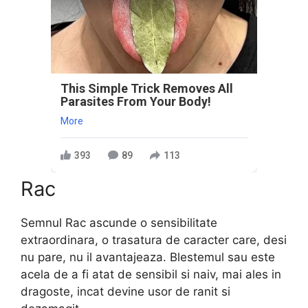
This Simple Trick Removes All
Parasites From Your Body!
More
393
89
113
Rac
Semnul Rac ascunde o sensibilitate
extraordinara, o trasatura de caracter care, desi
nu pare, nu il avantajeaza. Blestemul sau este
acela de a fi atat de sensibil si naiv, mai ales in
dragoste, incat devine usor de ranit si