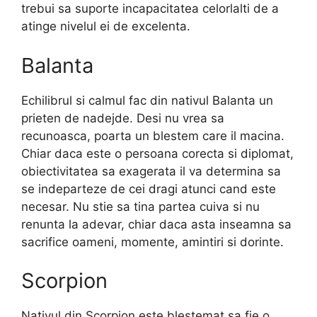
trebui sa suporte incapacitatea celorlalti de a
atinge nivelul ei de excelenta.
Balanta
Echilibrul si calmul fac din nativul Balanta un
prieten de nadejde. Desi nu vrea sa
recunoasca, poarta un blestem care il macina.
Chiar daca este o persoana corecta si diplomat,
obiectivitatea sa exagerata il va determina sa
se indeparteze de cei dragi atunci cand este
necesar. Nu stie sa tina partea cuiva si nu
renunta la adevar, chiar daca asta inseamna sa
sacrifice oameni, momente, amintiri si dorinte.
Scorpion
Nativul din Scorpion este blestemat sa fie o