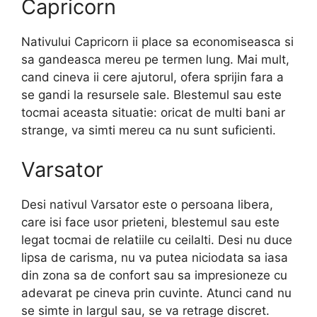
Capricorn
Nativului Capricorn ii place sa economiseasca si
sa gandeasca mereu pe termen lung. Mai mult,
cand cineva ii cere ajutorul, ofera sprijin fara a
se gandi la resursele sale. Blestemul sau este
tocmai aceasta situatie: oricat de multi bani ar
strange, va simti mereu ca nu sunt suficienti.
Varsator
Desi nativul Varsator este o persoana libera,
care isi face usor prieteni, blestemul sau este
legat tocmai de relatiile cu ceilalti. Desi nu duce
lipsa de carisma, nu va putea niciodata sa iasa
din zona sa de confort sau sa impresioneze cu
adevarat pe cineva prin cuvinte. Atunci cand nu
se simte in largul sau, se va retrage discret.