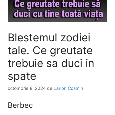
Blestemul zodiei
tale. Ce greutate
trebuie sa duci in
spate
octombrie 8, 2024
de
Larion Cosmin
Berbec