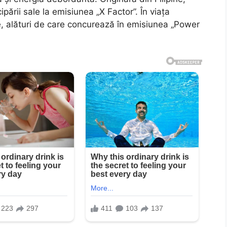
pării sale la emisiunea „X Factor”. În viața
e, alături de care concurează în emisiunea „Power