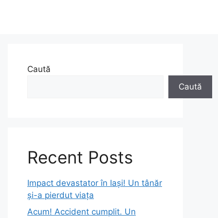
Caută
Caută
Recent Posts
Impact devastator în Iași! Un tânăr
și-a pierdut viața
Acum! Accident cumplit. Un