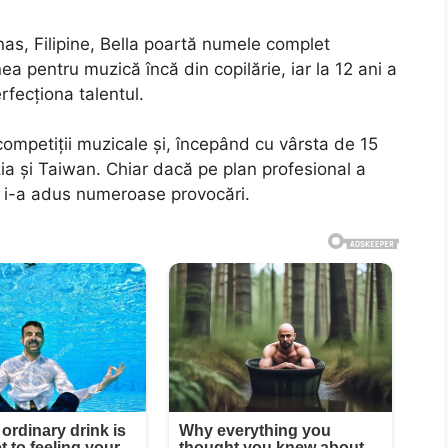
s, Filipine, Bella poartă numele complet
a pentru muzică încă din copilărie, iar la 12 ani a
rfecționa talentul.
 competiții muzicale și, începând cu vârsta de 15
zia și Taiwan. Chiar dacă pe plan profesional a
ă i-a adus numeroase provocări.