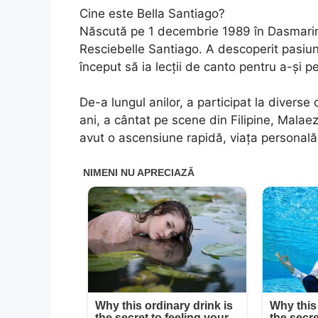
Cine este Bella Santiago?
Născută pe 1 decembrie 1989 în Dasmarina
Resciebelle Santiago. A descoperit pasiune
început să ia lecții de canto pentru a-și pe
De-a lungul anilor, a participat la diverse
ani, a cântat pe scene din Filipine, Malae
avut o ascensiune rapidă, viața personal