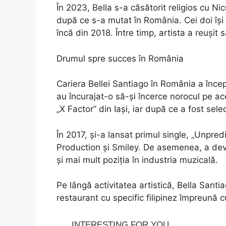
În 2023, Bella s-a căsătorit religios cu Ni
după ce s-a mutat în România. Cei doi își 
încă din 2018. Între timp, artista a reușit 
Drumul spre succes în România
Cariera Bellei Santiago în România a încep
au încurajat-o să-și încerce norocul pe ace
„X Factor” din Iași, iar după ce a fost sele
În 2017, și-a lansat primul single, „Unpre
Production și Smiley. De asemenea, a deve
și mai mult poziția în industria muzicală.
Pe lângă activitatea artistică, Bella Santi
restaurant cu specific filipinez împreună c