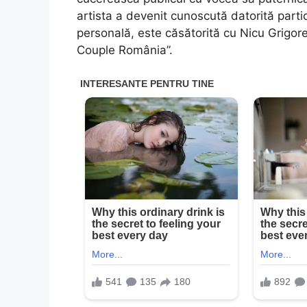
artista a devenit cunoscută datorită partici
personală, este căsătorită cu Nicu Grigor
Couple România”.