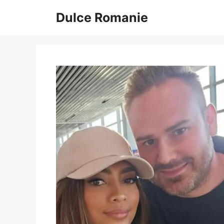
Sari
Dulce Romanie
la
conținut