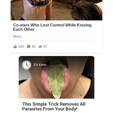
5 h 4 min
This Simple Trick Removes All
Parasites From Your Body!