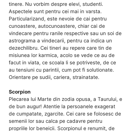
tinere. Nu vorbim despre elevi, studenti.
Aspectele sunt pentru cei mai in varsta.
Particularizand, este nevoie de cai pentru
cunoastere, autocunoastere, chiar cai de
vindecare pentru ranile respective sau un soi de
astrograma a vindecarii, pentru ca indica un
dezechilibru. Cei tineri au repere care tin de
misiunea lor karmica, acolo se vede ce au de
facut in viata, ce scoala li se potriveste, de ce
au tensiuni cu parintii, cum pot fi solutionate.
Orientare pe sudii, cariera, strainatate.
Scorpion
Plecarea lui Marte din zodia opusa, a Taurului, e
de bun augur! Atentie la persoanele exagerat
de cumpatate, zgarcite. Cei care se folosesc de
semenii lor sau calca pe cadavre pentru
propriile lor beneicii. Scorpionul e renumit, de