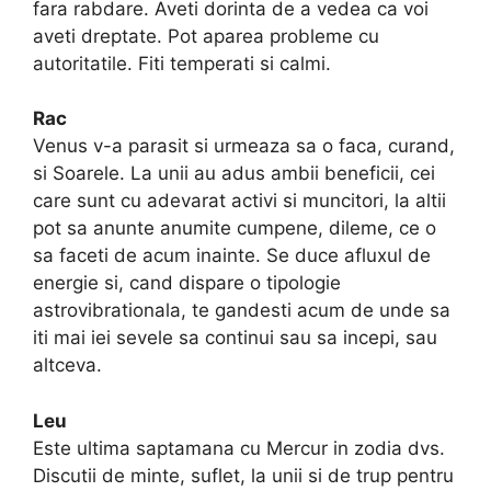
fara rabdare. Aveti dorinta de a vedea ca voi
aveti dreptate. Pot aparea probleme cu
autoritatile. Fiti temperati si calmi.
Rac
Venus v-a parasit si urmeaza sa o faca, curand,
si Soarele. La unii au adus ambii beneficii, cei
care sunt cu adevarat activi si muncitori, la altii
pot sa anunte anumite cumpene, dileme, ce o
sa faceti de acum inainte. Se duce afluxul de
energie si, cand dispare o tipologie
astrovibrationala, te gandesti acum de unde sa
iti mai iei sevele sa continui sau sa incepi, sau
altceva.
Leu
Este ultima saptamana cu Mercur in zodia dvs.
Discutii de minte, suflet, la unii si de trup pentru