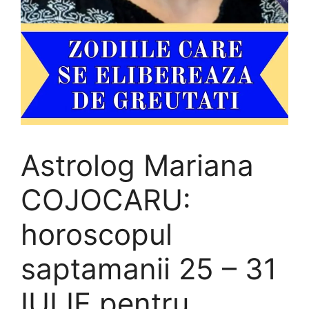
Astrolog Mariana
COJOCARU:
horoscopul
saptamanii 25 – 31
IULIE pentru