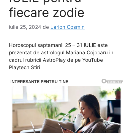
fiecare zodie
iulie 25, 2024
de
Larion Cosmin
Horoscopul saptamanii 25 – 31 IULIE este
prezentat de astrologul Mariana Cojocaru in
cadrul rubricii AstroPlay de pe
YouTube
Playtech Stiri