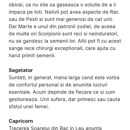
obicei, ca nu stie sa gaseasca o solutie de a ii
impaca pe toti. Nativii pot avea aspecte de Rac
sau de Pesti si sunt mai generosi de cat unii.
Dar Marte e unul din patronii zodiei, de aceea
de multe ori Scorpionii sunt reci si neinduratori,
nu se gandesc la semenii lor. Altii pot fi cu acest
sange rece chirurgi exceptionali, care ajuta cu
harul primit semenii.
Sagetator
Sunteti, in general, mana larga cand este vorba
de confortul personal si de anumite lucruri
esentiale. Acum depinde de fiecare ce si cum
gestioneaza. Unii sufera, dar primesc sau cauta
sfatul unei femei.
Capricorn
Trecerea Soarelui din Rac in Leu anunta