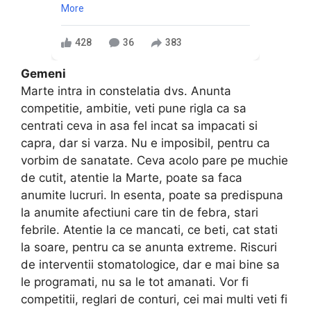
More
428
36
383
Gemeni
Marte intra in constelatia dvs. Anunta
competitie, ambitie, veti pune rigla ca sa
centrati ceva in asa fel incat sa impacati si
capra, dar si varza. Nu e imposibil, pentru ca
vorbim de sanatate. Ceva acolo pare pe muchie
de cutit, atentie la Marte, poate sa faca
anumite lucruri. In esenta, poate sa predispuna
la anumite afectiuni care tin de febra, stari
febrile. Atentie la ce mancati, ce beti, cat stati
la soare, pentru ca se anunta extreme. Riscuri
de interventii stomatologice, dar e mai bine sa
le programati, nu sa le tot amanati. Vor fi
competitii, reglari de conturi, cei mai multi veti fi