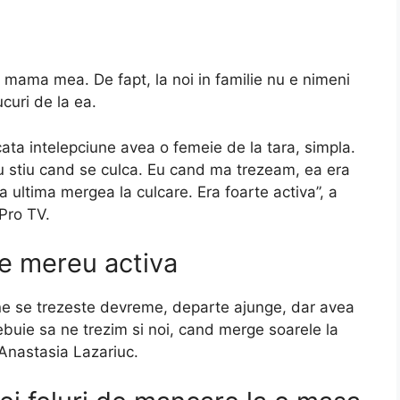
mama mea. De fapt, la noi in familie nu e nimeni
curi de la ea.
a intelepciune avea o femeie de la tara, simpla.
stiu cand se culca. Eu cand ma trezeam, ea era
a ultima mergea la culcare. Era foarte activa”, a
 Pro TV.
ie mereu activa
e se trezeste devreme, departe ajunge, dar avea
ebuie sa ne trezim si noi, cand merge soarele la
 Anastasia Lazariuc.