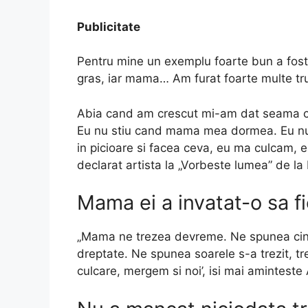
Publicitate
Pentru mine un exemplu foarte bun a fost 
gras, iar mama… Am furat foarte multe tru
Abia cand am crescut mi-am dat seama cat
Eu nu stiu cand mama mea dormea. Eu nu 
in picioare si facea ceva, eu ma culcam, e
declarat artista la „Vorbeste lumea” de la
Mama ei a invatat-o sa f
„Mama ne trezea devreme. Ne spunea cin
dreptate. Ne spunea soarele s-a trezit, tr
culcare, mergem si noi’, isi mai aminteste