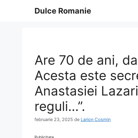
Sari
Dulce Romanie
la
conținut
Are 70 de ani, da
Acesta este secre
Anastasiei Lazari
reguli…”.
februarie 23, 2025
de
Larion Cosmin
Publicitate