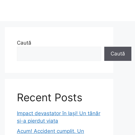
Caută
Caută
Recent Posts
Impact devastator în Iași! Un tânăr
și-a pierdut viața
Acum! Accident cumplit. Un