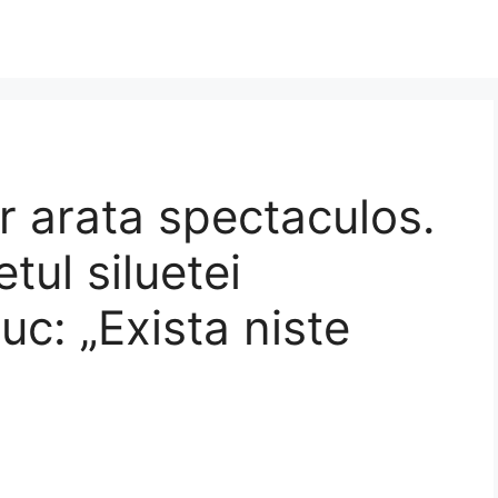
r arata spectaculos.
tul siluetei
uc: „Exista niste