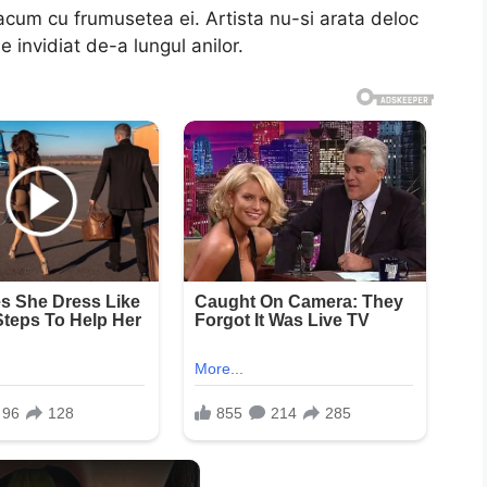
acum cu frumusetea ei. Artista nu-si arata deloc
e invidiat de-a lungul anilor.