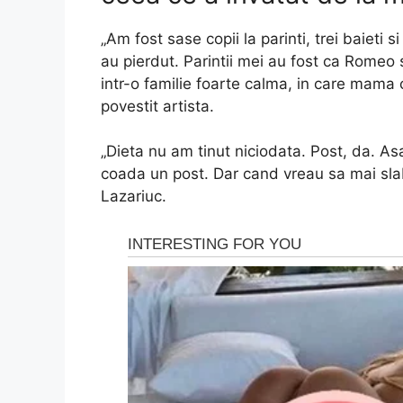
„Am fost sase copii la parinti, trei baieti si
au pierdut. Parintii mei au fost ca Romeo 
intr-o familie foarte calma, in care mama 
povestit artista.
„Dieta nu am tinut niciodata. Post, da. A
coada un post. Dar cand vreau sa mai slab
Lazariuc.