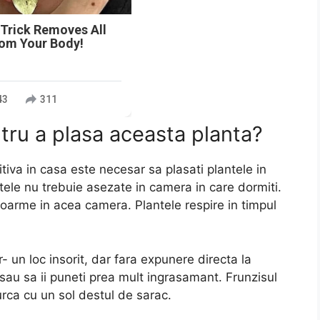
 Trick Removes All
rom Your Body!
43
311
ntru a plasa aceasta planta?
iva in casa este necesar sa plasati plantele in
tele nu trebuie asezate in camera in care dormiti.
oarme in acea camera. Plantele respire in timpul
r- un loc insorit, dar fara expunere directa la
sau sa ii puneti prea mult ingrasamant. Frunzisul
rca cu un sol destul de sarac.