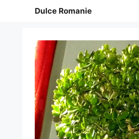
Sari
Dulce Romanie
la
conținut