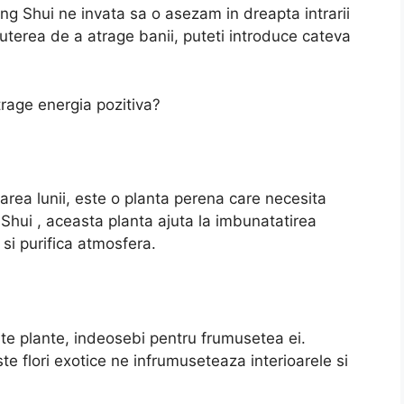
eng Shui ne invata sa o asezam in dreapta intrarii
uterea de a atrage banii, puteti introduce cateva
trage energia pozitiva?
oarea lunii, este o planta perena care necesita
 Shui , aceasta planta ajuta la imbunatatirea
i si purifica atmosfera.
te plante, indeosebi pentru frumusetea ei.
este flori exotice ne infrumuseteaza interioarele si