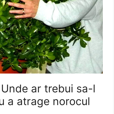
 Unde ar trebui sa-l
u a atrage norocul