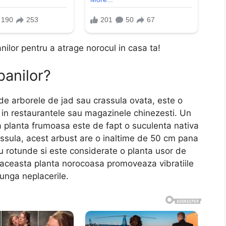
nilor pentru a atrage norocul in casa ta!
banilor?
de arborele de jad sau crassula ovata, este o
 in restaurantele sau magazinele chinezesti. Un
sta planta frumoasa este de fapt o suculenta nativa
ssula, acest arbust are o inaltime de 50 cm pana
u rotunde si este considerate o planta usor de
ui, aceasta planta norocoasa promoveaza vibratiile
lunga neplacerile.