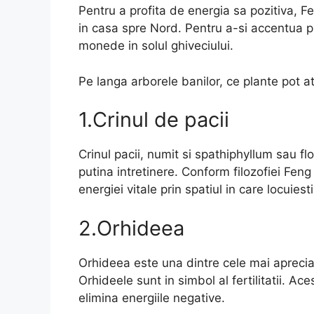
Pentru a profita de energia sa pozitiva, F
in casa spre Nord. Pentru a-si accentua p
monede in solul ghiveciului.
Pe langa arborele banilor, ce plante pot a
1.Crinul de pacii
Crinul pacii, numit si spathiphyllum sau fl
putina intretinere. Conform filozofiei Feng
energiei vitale prin spatiul in care locuiest
2.Orhideea
Orhideea este una dintre cele mai aprecia
Orhideele sunt in simbol al fertilitatii. Ac
elimina energiile negative.