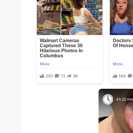
4 h 22 mi