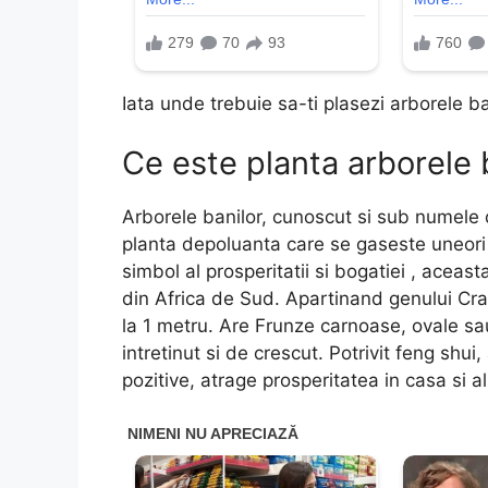
Iata unde trebuie sa-ti plasezi arborele ba
Ce este planta arborele 
Arborele banilor, cunoscut si sub numele 
planta depoluanta care se gaseste uneori
simbol al prosperitatii si bogatiei , acea
din Africa de Sud. Apartinand genului Cra
la 1 metru. Are Frunze carnoase, ovale sa
intretinut si de crescut. Potrivit feng sh
pozitive, atrage prosperitatea in casa si a