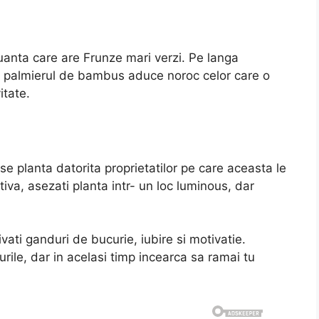
anta care are Frunze mari verzi. Pe langa
l, palmierul de bambus aduce noroc celor care o
itate.
se planta datorita proprietatilor pe care aceasta le
iva, asezati planta intr- un loc luminous, dar
ivati ganduri de bucurie, iubire si motivatie.
purile, dar in acelasi timp incearca sa ramai tu