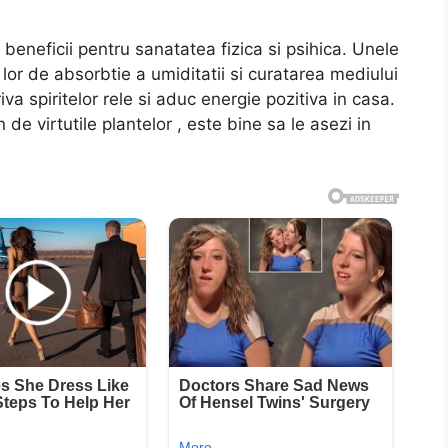
 beneficii pentru sanatatea fizica si psihica. Unele
or de absorbtie a umiditatii si curatarea mediului
va spiritelor rele si aduc energie pozitiva in casa.
n de virtutile plantelor , este bine sa le asezi in