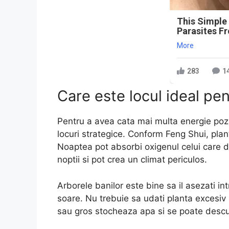
This Simple
Parasites F
More
283
1
Care este locul ideal pe
Pentru a avea cata mai multa energie pozit
locuri strategice. Conform Feng Shui, plan
Noaptea pot absorbi oxigenul celui care d
noptii si pot crea un climat periculos.
Arborele banilor este bine sa il asezati int
soare. Nu trebuie sa udati planta excesiv 
sau gros stocheaza apa si se poate descu