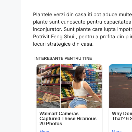
Plantele verzi din casa iti pot aduce multe
plante sunt cunoscute pentru capacitatea l
inconjurator. Sunt plante care lupta impotri
Potrivit Feng Shui , pentru a profita din pli
locuri strategice din casa.