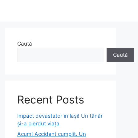
Caută
Caută
Recent Posts
Impact devastator în Iași! Un tânăr
și-a pierdut viața
Acum! Accident cumplit. Un