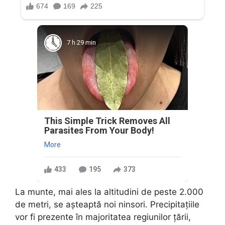
7 h 29 min
This Simple Trick Removes All
Parasites From Your Body!
More
433
195
373
La munte, mai ales la altitudini de peste 2.000
de metri, se așteaptă noi ninsori. Precipitațiile
vor fi prezente în majoritatea regiunilor țării,