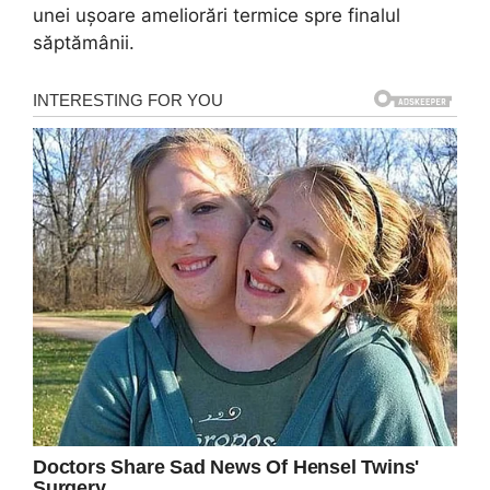
unei ușoare ameliorări termice spre finalul
săptămânii.