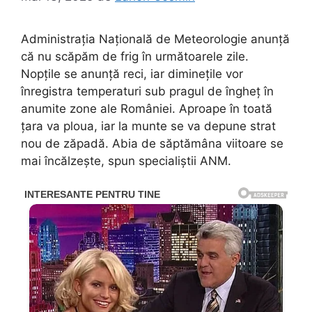
Administrația Națională de Meteorologie anunță
că nu scăpăm de frig în următoarele zile.
Nopțile se anunță reci, iar diminețile vor
înregistra temperaturi sub pragul de îngheț în
anumite zone ale României. Aproape în toată
țara va ploua, iar la munte se va depune strat
nou de zăpadă. Abia de săptămâna viitoare se
mai încălzește, spun specialiștii ANM.