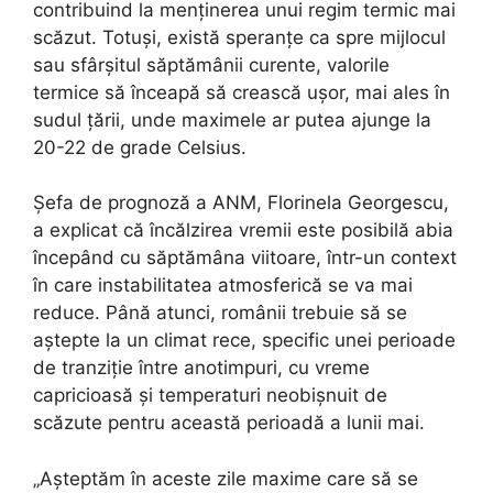
contribuind la menținerea unui regim termic mai
scăzut. Totuși, există speranțe ca spre mijlocul
sau sfârșitul săptămânii curente, valorile
termice să înceapă să crească ușor, mai ales în
sudul țării, unde maximele ar putea ajunge la
20-22 de grade Celsius.
Șefa de prognoză a ANM, Florinela Georgescu,
a explicat că încălzirea vremii este posibilă abia
începând cu săptămâna viitoare, într-un context
în care instabilitatea atmosferică se va mai
reduce. Până atunci, românii trebuie să se
aștepte la un climat rece, specific unei perioade
de tranziție între anotimpuri, cu vreme
capricioasă și temperaturi neobișnuit de
scăzute pentru această perioadă a lunii mai.
„Așteptăm în aceste zile maxime care să se