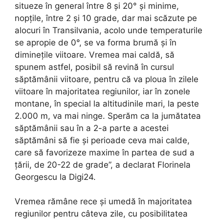
situeze în general între 8 și 20° și minime,
nopțile, între 2 și 10 grade, dar mai scăzute pe
alocuri în Transilvania, acolo unde temperaturile
se apropie de 0°, se va forma brumă și în
diminețile viitoare. Vremea mai caldă, să
spunem astfel, posibil să revină în cursul
săptămânii viitoare, pentru că va ploua în zilele
viitoare în majoritatea regiunilor, iar în zonele
montane, în special la altitudinile mari, la peste
2.000 m, va mai ninge. Sperăm ca la jumătatea
săptămânii sau în a 2-a parte a acestei
săptămâni să fie și perioade ceva mai calde,
care să favorizeze maxime în partea de sud a
țării, de 20-22 de grade”, a declarat Florinela
Georgescu la Digi24.
Vremea rămâne rece și umedă în majoritatea
regiunilor pentru câteva zile, cu posibilitatea