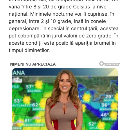
varia între 8 și 20 de grade Celsius la nivel
național. Minimele nocturne vor fi cuprinse, în
general, între 2 și 10 grade, însă în zonele
depresionare, în special în centrul țării, acestea
pot coborî până în jurul valorii de zero grade. În
aceste condiții este posibilă apariția brumei în
timpul dimineților.