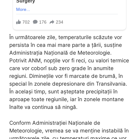
În următoarele zile, temperaturile scăzute vor
persista în cea mai mare parte a țării, susține
Administrația Națională de Meteorologie.
Potrivit ANM, nopțile vor fi reci, cu valori termice
care vor coborî sub zero grade în anumite
regiuni. Diminețile vor fi marcate de brumă, în
special în zonele depresionare din Transilvania.
În același timp, sunt așteptate precipitații în
aproape toate regiunile, iar în zonele montane
înalte va continua să ningă.
Conform Administrației Naționale de
Meteorologie, vremea se va menține instabilă în
următoarele zile, cu temperaturi maxime ce vor