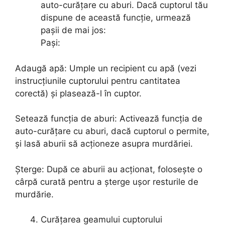
auto-curățare cu aburi. Dacă cuptorul tău
dispune de această funcție, urmează
pașii de mai jos:
Pași:
Adaugă apă: Umple un recipient cu apă (vezi
instrucțiunile cuptorului pentru cantitatea
corectă) și plasează-l în cuptor.
Setează funcția de aburi: Activează funcția de
auto-curățare cu aburi, dacă cuptorul o permite,
și lasă aburii să acționeze asupra murdăriei.
Șterge: După ce aburii au acționat, folosește o
cârpă curată pentru a șterge ușor resturile de
murdărie.
Curățarea geamului cuptorului