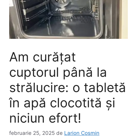
Am curățat
cuptorul până la
strălucire: o tabletă
în apă clocotită și
niciun efort!
februarie 25, 2025
de
Larion Cosmin