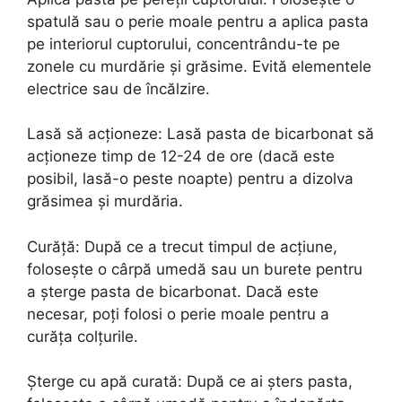
spatulă sau o perie moale pentru a aplica pasta
pe interiorul cuptorului, concentrându-te pe
zonele cu murdărie și grăsime. Evită elementele
electrice sau de încălzire.
Lasă să acționeze: Lasă pasta de bicarbonat să
acționeze timp de 12-24 de ore (dacă este
posibil, lasă-o peste noapte) pentru a dizolva
grăsimea și murdăria.
Curăță: După ce a trecut timpul de acțiune,
folosește o cârpă umedă sau un burete pentru
a șterge pasta de bicarbonat. Dacă este
necesar, poți folosi o perie moale pentru a
curăța colțurile.
Șterge cu apă curată: După ce ai șters pasta,