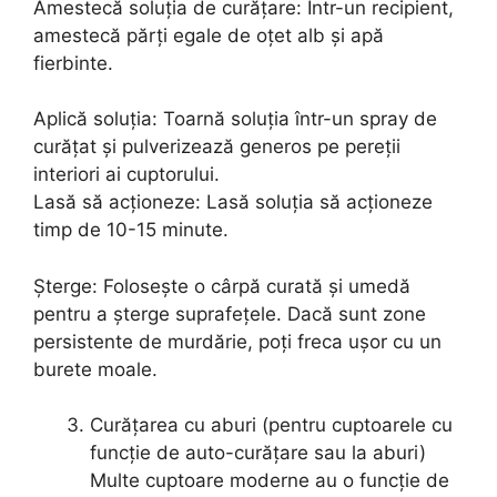
Amestecă soluția de curățare: Într-un recipient,
amestecă părți egale de oțet alb și apă
fierbinte.
Aplică soluția: Toarnă soluția într-un spray de
curățat și pulverizează generos pe pereții
interiori ai cuptorului.
Lasă să acționeze: Lasă soluția să acționeze
timp de 10-15 minute.
Șterge: Folosește o cârpă curată și umedă
pentru a șterge suprafețele. Dacă sunt zone
persistente de murdărie, poți freca ușor cu un
burete moale.
Curățarea cu aburi (pentru cuptoarele cu
funcție de auto-curățare sau la aburi)
Multe cuptoare moderne au o funcție de