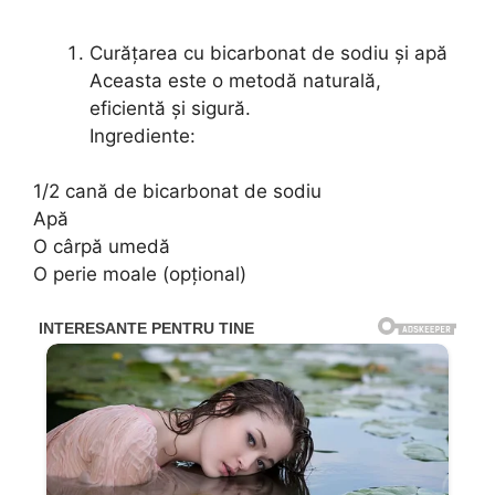
Curățarea cu bicarbonat de sodiu și apă
Aceasta este o metodă naturală,
eficientă și sigură.
Ingrediente:
1/2 cană de bicarbonat de sodiu
Apă
O cârpă umedă
O perie moale (opțional)