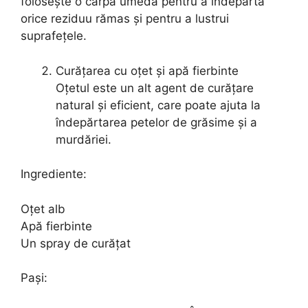
folosește o cârpă umedă pentru a îndepărta
orice reziduu rămas și pentru a lustrui
suprafețele.
Curățarea cu oțet și apă fierbinte
Oțetul este un alt agent de curățare
natural și eficient, care poate ajuta la
îndepărtarea petelor de grăsime și a
murdăriei.
Ingrediente:
Oțet alb
Apă fierbinte
Un spray de curățat
Pași: