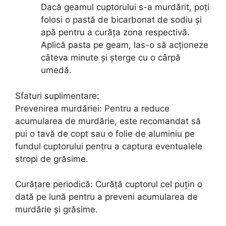
Dacă geamul cuptorului s-a murdărit, poți
folosi o pastă de bicarbonat de sodiu și
apă pentru a curăța zona respectivă.
Aplică pasta pe geam, las-o să acționeze
câteva minute și șterge cu o cârpă
umedă.
Sfaturi suplimentare:
Prevenirea murdăriei: Pentru a reduce
acumularea de murdărie, este recomandat să
pui o tavă de copt sau o folie de aluminiu pe
fundul cuptorului pentru a captura eventualele
stropi de grăsime.
Curățare periodică: Curăță cuptorul cel puțin o
dată pe lună pentru a preveni acumularea de
murdărie și grăsime.