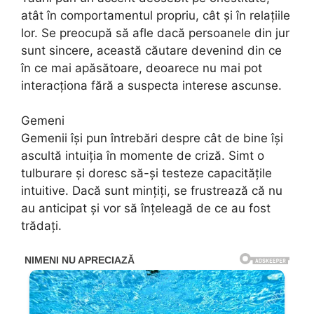
atât în comportamentul propriu, cât și în relațiile
lor. Se preocupă să afle dacă persoanele din jur
sunt sincere, această căutare devenind din ce
în ce mai apăsătoare, deoarece nu mai pot
interacționa fără a suspecta interese ascunse.
Gemeni
Gemenii își pun întrebări despre cât de bine își
ascultă intuiția în momente de criză. Simt o
tulburare și doresc să-și testeze capacitățile
intuitive. Dacă sunt mințiți, se frustrează că nu
au anticipat și vor să înțeleagă de ce au fost
trădați.