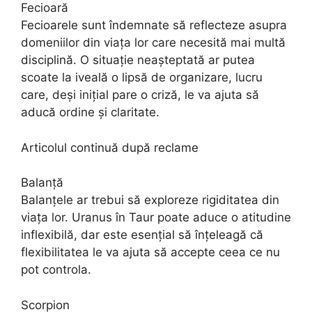
Fecioară
Fecioarele sunt îndemnate să reflecteze asupra
domeniilor din viața lor care necesită mai multă
disciplină. O situație neașteptată ar putea
scoate la iveală o lipsă de organizare, lucru
care, deși inițial pare o criză, le va ajuta să
aducă ordine și claritate.
Articolul continuă după reclame
Balanță
Balanțele ar trebui să exploreze rigiditatea din
viața lor. Uranus în Taur poate aduce o atitudine
inflexibilă, dar este esențial să înțeleagă că
flexibilitatea le va ajuta să accepte ceea ce nu
pot controla.
Scorpion