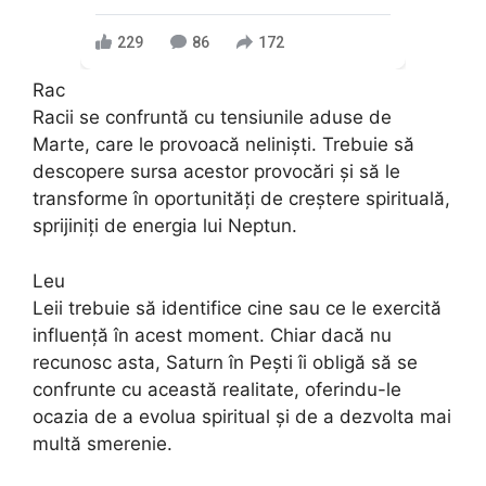
229
86
172
Rac
Racii se confruntă cu tensiunile aduse de
Marte, care le provoacă neliniști. Trebuie să
descopere sursa acestor provocări și să le
transforme în oportunități de creștere spirituală,
sprijiniți de energia lui Neptun.
Leu
Leii trebuie să identifice cine sau ce le exercită
influență în acest moment. Chiar dacă nu
recunosc asta, Saturn în Pești îi obligă să se
confrunte cu această realitate, oferindu-le
ocazia de a evolua spiritual și de a dezvolta mai
multă smerenie.