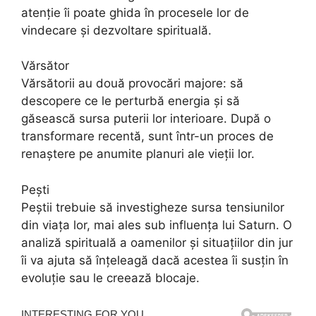
atenție îi poate ghida în procesele lor de
vindecare și dezvoltare spirituală.
Vărsător
Vărsătorii au două provocări majore: să
descopere ce le perturbă energia și să
găsească sursa puterii lor interioare. După o
transformare recentă, sunt într-un proces de
renaștere pe anumite planuri ale vieții lor.
Pești
Peștii trebuie să investigheze sursa tensiunilor
din viața lor, mai ales sub influența lui Saturn. O
analiză spirituală a oamenilor și situațiilor din jur
îi va ajuta să înțeleagă dacă acestea îi susțin în
evoluție sau le creează blocaje.