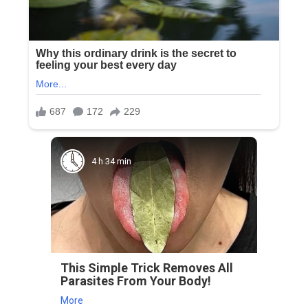
4 h 34 min
This Simple Trick Removes All
Parasites From Your Body!
More