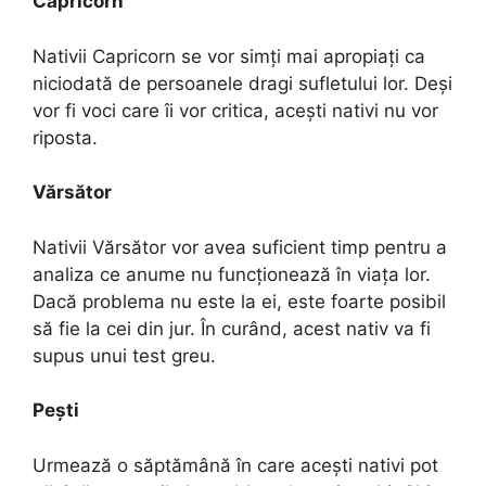
Capricorn
Nativii Capricorn se vor simți mai apropiați ca
niciodată de persoanele dragi sufletului lor. Deși
vor fi voci care îi vor critica, acești nativi nu vor
riposta.
Vărsător
Nativii Vărsător vor avea suficient timp pentru a
analiza ce anume nu funcționează în viața lor.
Dacă problema nu este la ei, este foarte posibil
să fie la cei din jur. În curând, acest nativ va fi
supus unui test greu.
Pești
Urmează o săptămână în care acești nativi pot