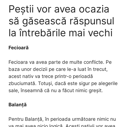
Peștii vor avea ocazia
să găsească răspunsul
la întrebările mai vechi
Fecioară
Fecioara va avea parte de multe conflicte. Pe
baza unor decizii pe care le-a luat în trecut,
acest nativ va trece printr-o perioadă
zbuciumată. Totuși, dacă este sigur pe alegerile
sale, înseamnă că nu a făcut nimic greșit.
Balanță
Pentru Balanță, în perioada următoare nimic nu
va mai avea nicio logică. Acești nativii vor avea