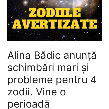
Alina Bădic anunță
schimbări mari și
probleme pentru 4
zodii. Vine o
perioadă