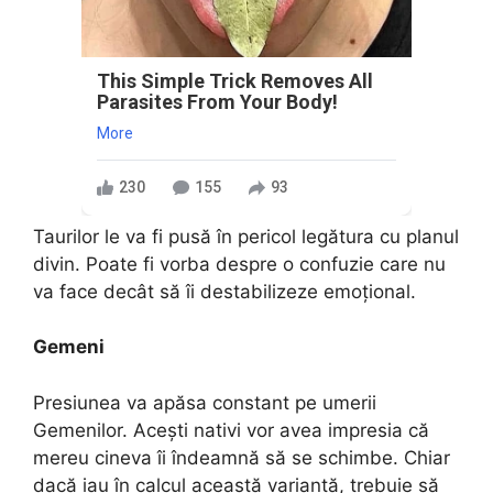
This Simple Trick Removes All
Parasites From Your Body!
More
230
155
93
Taurilor le va fi pusă în pericol legătura cu planul
divin. Poate fi vorba despre o confuzie care nu
va face decât să îi destabilizeze emoțional.
Gemeni
Presiunea va apăsa constant pe umerii
Gemenilor. Acești nativi vor avea impresia că
mereu cineva îi îndeamnă să se schimbe. Chiar
dacă iau în calcul această variantă, trebuie să