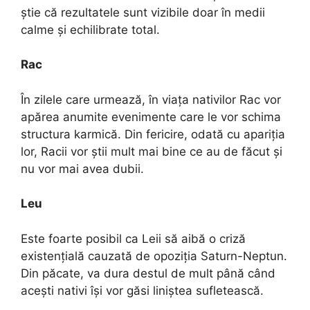
știe că rezultatele sunt vizibile doar în medii
calme și echilibrate total.
Rac
În zilele care urmează, în viața nativilor Rac vor
apărea anumite evenimente care le vor schima
structura karmică. Din fericire, odată cu apariția
lor, Racii vor știi mult mai bine ce au de făcut și
nu vor mai avea dubii.
Leu
Este foarte posibil ca Leii să aibă o criză
existențială cauzată de opoziția Saturn-Neptun.
Din păcate, va dura destul de mult până când
acești nativi își vor găsi liniștea sufletească.