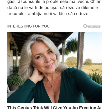
găsi răspunsurile la problemele mai vechi. Chiar
dacă nu le va fi deloc ușor să rezolve dilemele
trecutului, ambiția nu îi va lăsa să cedeze.