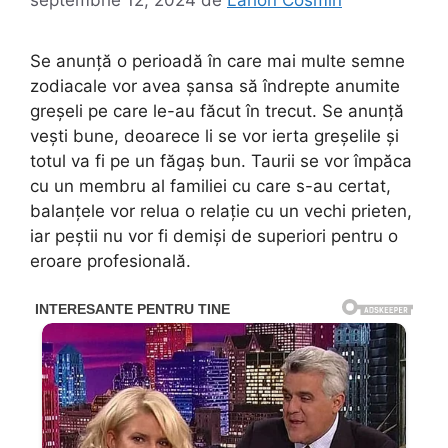
Se anunță o perioadă în care mai multe semne
zodiacale vor avea șansa să îndrepte anumite
greșeli pe care le-au făcut în trecut. Se anunță
vești bune, deoarece li se vor ierta greșelile și
totul va fi pe un făgaș bun. Taurii se vor împăca
cu un membru al familiei cu care s-au certat,
balanțele vor relua o relație cu un vechi prieten,
iar peștii nu vor fi demiși de superiori pentru o
eroare profesională.