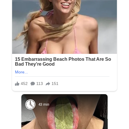
43 min