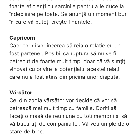
foarte eficienți cu sarcinile pentru a le duce la
îndeplinire pe toate. Se anunță un moment bun
în care vă puteți crește finanțele.
Capricorn
Capricornii vor încerca să reia o relație cu un
fost partener. Posibil ca ruptura să nu se fi
petrecut de foarte mult timp, doar că vă simțiți
vinovat cu privire la potențialul acestei relații
care nu a fost atins din pricina unor dispute.
Vărsător
Cei din zodia vărsător vor decide că vor să
petreacă mai mult timp cu familia. Doriți să
faceți o masă de reuniune cu toți membrii și să
vă bucurați de compania lor. Vă veți umple de o
stare de bine.