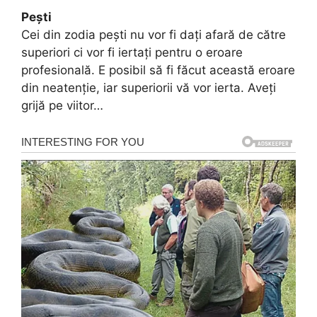
Pești
Cei din zodia pești nu vor fi dați afară de către
superiori ci vor fi iertați pentru o eroare
profesională. E posibil să fi făcut această eroare
din neatenție, iar superiorii vă vor ierta. Aveți
grijă pe viitor…