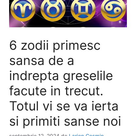
6 zodii primesc
sansa de a
indrepta greselile
facute in trecut.
Totul vi se va ierta
si primiti sanse noi
septembrie 12, 2024
de
Larion Cosmin