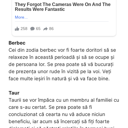
Berbec
Cei din zodia berbec vor fi foarte doritori să se
relaxeze în această perioadă și să se ocupe și
de persoana lor. Se prea poate să vă bucurați
de prezența unor rude în vizită pe la voi. Veți
face multe ieșiri în natură și vă va face bine.
Taur
Taurii se vor împăca cu un membru al familiei cu
care s-au certat. Se prea poate să fi
concluzionat că cearta nu vă aduce niciun
beneficiu, iar acum să încercați să fiți foarte