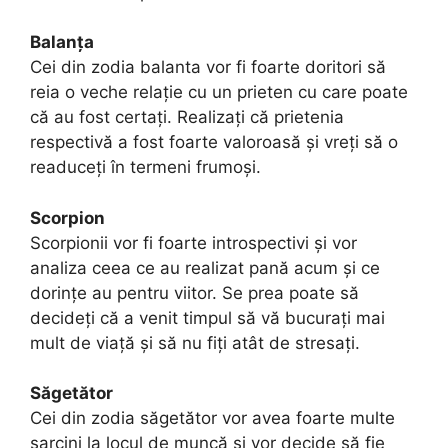
Balanța
Cei din zodia balanta vor fi foarte doritori să
reia o veche relație cu un prieten cu care poate
că au fost certați. Realizați că prietenia
respectivă a fost foarte valoroasă și vreți să o
readuceți în termeni frumoși.
Scorpion
Scorpionii vor fi foarte introspectivi și vor
analiza ceea ce au realizat pană acum și ce
dorințe au pentru viitor. Se prea poate să
decideți că a venit timpul să vă bucurați mai
mult de viață și să nu fiți atât de stresați.
Săgetător
Cei din zodia săgetător vor avea foarte multe
sarcini la locul de muncă și vor decide să fie