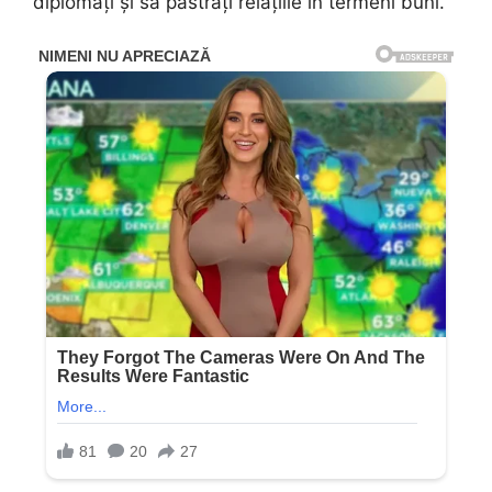
diplomați și să păstrați relațiile în termeni buni.