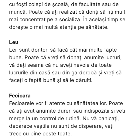
cu foști colegi de școală, de facultate sau de
muncă. Poate că ați realizat că doriți să fiți mult
mai concentrat pe a socializa. În același timp se
dorește o mai multă atenție pe sănătate.
Leu
Leii sunt doritori să facă cât mai multe fapte
bune. Poate că vreți să donați anumite lucruri,
vă dați seama că nu aveți nevoie de toate
lucrurile din casă sau din garderobă și vreți să
faceți o faptă bună și să le dăruiți.
Fecioara
Fecioarele vor fi atente cu sănătatea lor. Poate
că ați avut anumite dureri sau indispoziții și veți
merge la un control de rutină. Nu vă panicați,
deoarece veștile nu sunt de disperare, veți
trece cu bine peste toate.