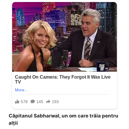
Căpitanul Sabharwal, un om care trăia pentru
alții