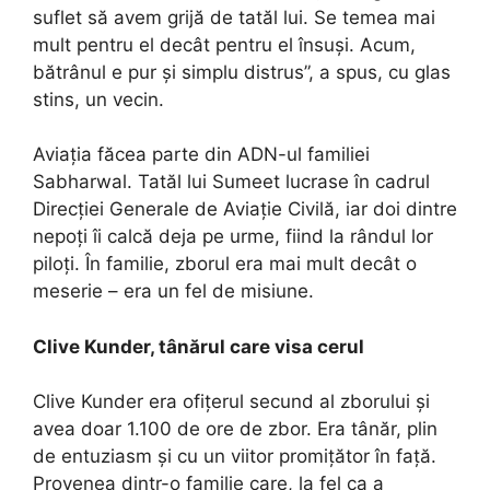
suflet să avem grijă de tatăl lui. Se temea mai
mult pentru el decât pentru el însuși. Acum,
bătrânul e pur și simplu distrus”, a spus, cu glas
stins, un vecin.
Aviația făcea parte din ADN-ul familiei
Sabharwal. Tatăl lui Sumeet lucrase în cadrul
Direcției Generale de Aviație Civilă, iar doi dintre
nepoți îi calcă deja pe urme, fiind la rândul lor
piloți. În familie, zborul era mai mult decât o
meserie – era un fel de misiune.
Clive Kunder, tânărul care visa cerul
Clive Kunder era ofițerul secund al zborului și
avea doar 1.100 de ore de zbor. Era tânăr, plin
de entuziasm și cu un viitor promițător în față.
Provenea dintr-o familie care, la fel ca a