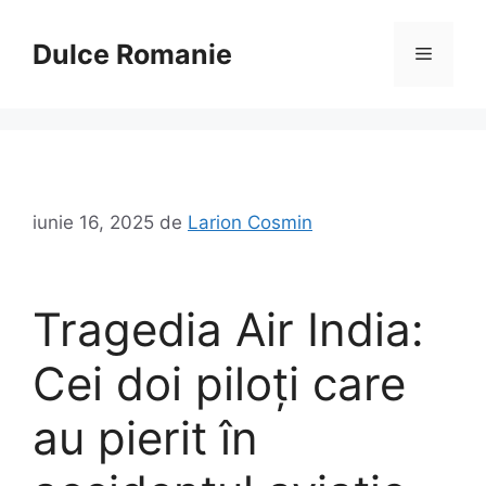
Sari
la
Dulce Romanie
Meniu
conținut
iunie 16, 2025
de
Larion Cosmin
Tragedia Air India:
Cei doi piloți care
au pierit în