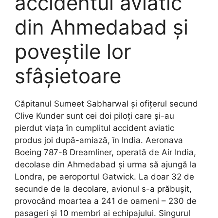
accidentul aviatic
din Ahmedabad și
poveștile lor
sfâșietoare
Căpitanul Sumeet Sabharwal și ofițerul secund
Clive Kunder sunt cei doi piloți care și-au
pierdut viața în cumplitul accident aviatic
produs joi după-amiază, în India. Aeronava
Boeing 787-8 Dreamliner, operată de Air India,
decolase din Ahmedabad și urma să ajungă la
Londra, pe aeroportul Gatwick. La doar 32 de
secunde de la decolare, avionul s-a prăbușit,
provocând moartea a 241 de oameni – 230 de
pasageri și 10 membri ai echipajului. Singurul