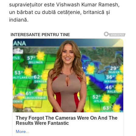
supraviețuitor este Vishwash Kumar Ramesh,
un bărbat cu dublă cetățenie, britanică și
indiană.