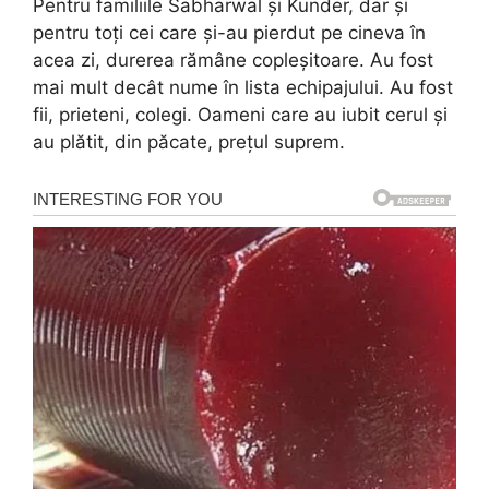
Pentru familiile Sabharwal și Kunder, dar și
pentru toți cei care și-au pierdut pe cineva în
acea zi, durerea rămâne copleșitoare. Au fost
mai mult decât nume în lista echipajului. Au fost
fii, prieteni, colegi. Oameni care au iubit cerul și
au plătit, din păcate, prețul suprem.