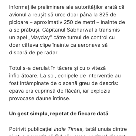
Informațiile preliminare ale autorităților arată că
avionul a reușit să urce doar până la 825 de
picioare – aproximativ 250 de metri – înainte de
a se prăbuși. Căpitanul Sabharwal a transmis
un apel „Mayday” către turnul de control cu
doar câteva clipe înainte ca aeronava să
dispară de pe radar.
Totul s-a derulat în tăcere și cu o viteză
înfiorătoare. La sol, echipele de intervenție au
fost întâmpinate de o scenă greu de descris:
epava era cuprinsă de flăcări, iar explozia
provocase daune întinse.
Un gest simplu, repetat de fiecare dată
Potrivit publicației
India Times
, tatăl unuia dintre