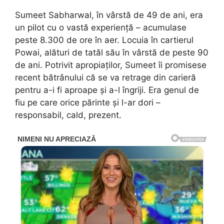
Sumeet Sabharwal, în vârstă de 49 de ani, era
un pilot cu o vastă experiență – acumulase
peste 8.300 de ore în aer. Locuia în cartierul
Powai, alături de tatăl său în vârstă de peste 90
de ani. Potrivit apropiaților, Sumeet îi promisese
recent bătrânului că se va retrage din carieră
pentru a-i fi aproape și a-l îngriji. Era genul de
fiu pe care orice părinte și l-ar dori –
responsabil, cald, prezent.