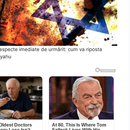
i aspecte imediate de urmărit: cum va riposta
nyahu