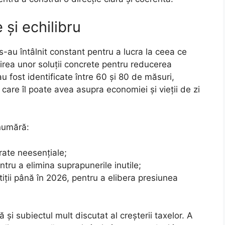
 și echilibru
 s-au întâlnit constant pentru a lucra la ceea ce
rea unor soluții concrete pentru reducerea
 au fost identificate între 60 și 80 de măsuri,
care îl poate avea asupra economiei și vieții de zi
 numără:
erate neesențiale;
ntru a elimina suprapunerile inutile;
iții până în 2026, pentru a elibera presiunea
și subiectul mult discutat al creșterii taxelor. A