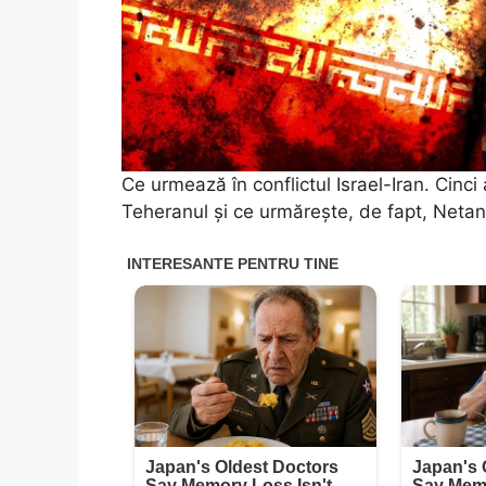
Ce urmează în conflictul Israel-Iran. Cinc
Teheranul și ce urmărește, de fapt, Neta