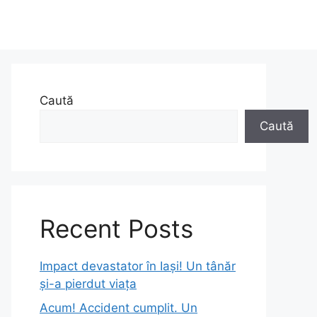
Caută
Caută
Recent Posts
Impact devastator în Iași! Un tânăr
și-a pierdut viața
Acum! Accident cumplit. Un