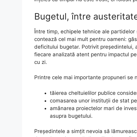
Bugetul, între austeritate
Între timp, echipele tehnice ale partidelor
contează cel mai mult pentru oameni: găsi
deficitului bugetar. Potrivit președintelui,
fiecare analizată atent pentru impactul pe 
cu zi.
Printre cele mai importante propuneri se
tăierea cheltuielilor publice consid
comasarea unor instituții de stat pe
amânarea proiectelor mari de invest
asupra bugetului.
Președintele a simțit nevoia să lămurească 