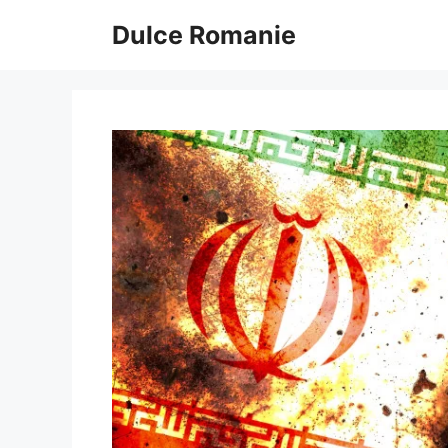
Sari
Dulce Romanie
la
conținut