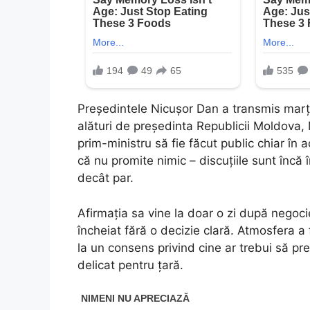
Președintele Nicușor Dan a transmis marți,
alături de președinta Republicii Moldova,
prim-ministru să fie făcut public chiar în
că nu promite nimic – discuțiile sunt încă 
decât par.
Afirmația sa vine la doar o zi după negoci
încheiat fără o decizie clară. Atmosfera a 
la un consens privind cine ar trebui să pr
delicat pentru țară.