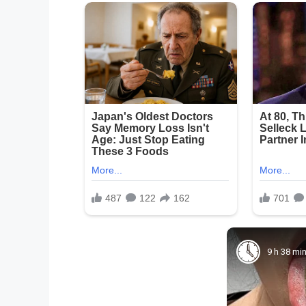
9 h 38 mi