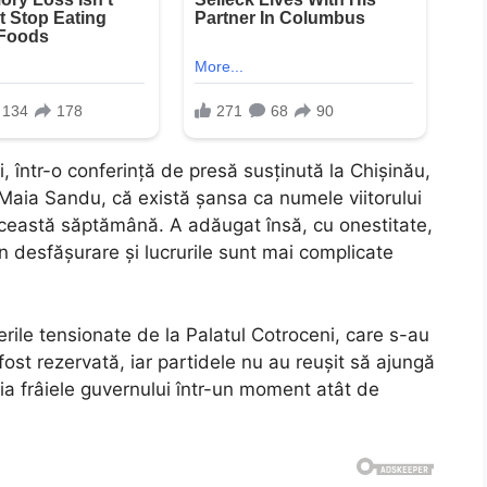
 într-o conferință de presă susținută la Chișinău,
 Maia Sandu, că există șansa ca numele viitorului
 această săptămână. A adăugat însă, cu onestitate,
în desfășurare și lucrurile sunt mai complicate
erile tensionate de la Palatul Cotroceni, care s-au
fost rezervată, iar partidele nu au reușit să ajungă
eia frâiele guvernului într-un moment atât de