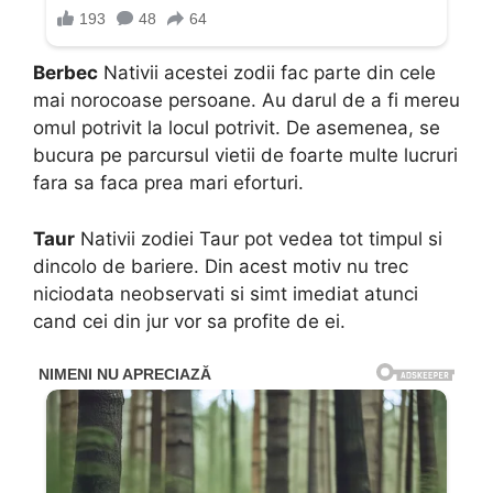
Berbec
Nativii acestei zodii fac parte din cele
mai norocoase persoane. Au darul de a fi mereu
omul potrivit la locul potrivit. De asemenea, se
bucura pe parcursul vietii de foarte multe lucruri
fara sa faca prea mari eforturi.
Taur
Nativii zodiei Taur pot vedea tot timpul si
dincolo de bariere. Din acest motiv nu trec
niciodata neobservati si simt imediat atunci
cand cei din jur vor sa profite de ei.