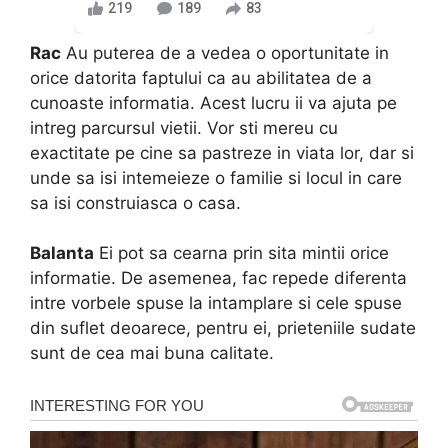
219
189
83
Rac
Au puterea de a vedea o oportunitate in
orice datorita faptului ca au abilitatea de a
cunoaste informatia. Acest lucru ii va ajuta pe
intreg parcursul vietii. Vor sti mereu cu
exactitate pe cine sa pastreze in viata lor, dar si
unde sa isi intemeieze o familie si locul in care
sa isi construiasca o casa.
Balanta
Ei pot sa cearna prin sita mintii orice
informatie. De asemenea, fac repede diferenta
intre vorbele spuse la intamplare si cele spuse
din suflet deoarece, pentru ei, prieteniile sudate
sunt de cea mai buna calitate.