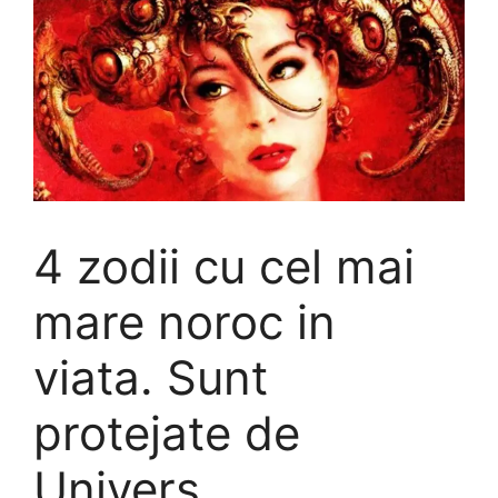
4 zodii cu cel mai
mare noroc in
viata. Sunt
protejate de
Univers