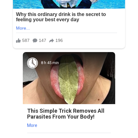
8 h 45 min
This Simple Trick Removes All
Parasites From Your Body!
More