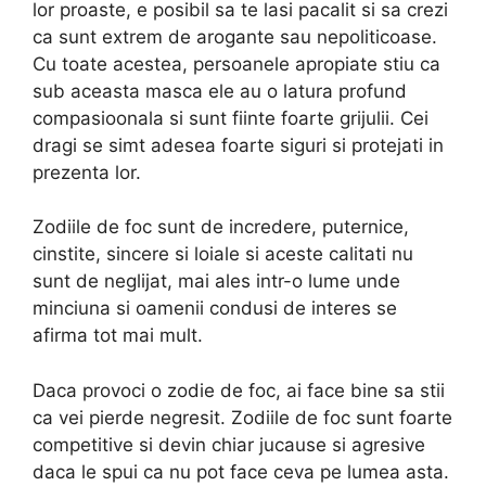
lor proaste, e posibil sa te lasi pacalit si sa crezi
ca sunt extrem de arogante sau nepoliticoase.
Cu toate acestea, persoanele apropiate stiu ca
sub aceasta masca ele au o latura profund
compasioonala si sunt fiinte foarte grijulii. Cei
dragi se simt adesea foarte siguri si protejati in
prezenta lor.
Zodiile de foc sunt de incredere, puternice,
cinstite, sincere si loiale si aceste calitati nu
sunt de neglijat, mai ales intr-o lume unde
minciuna si oamenii condusi de interes se
afirma tot mai mult.
Daca provoci o zodie de foc, ai face bine sa stii
ca vei pierde negresit. Zodiile de foc sunt foarte
competitive si devin chiar jucause si agresive
daca le spui ca nu pot face ceva pe lumea asta.