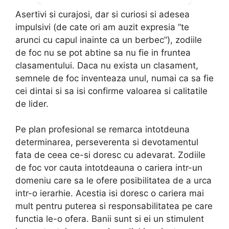
Asertivi si curajosi, dar si curiosi si adesea
impulsivi (de cate ori am auzit expresia ”te
arunci cu capul inainte ca un berbec”), zodiile
de foc nu se pot abtine sa nu fie in fruntea
clasamentului. Daca nu exista un clasament,
semnele de foc inventeaza unul, numai ca sa fie
cei dintai si sa isi confirme valoarea si calitatile
de lider.
Pe plan profesional se remarca intotdeuna
determinarea, perseverenta si devotamentul
fata de ceea ce-si doresc cu adevarat. Zodiile
de foc vor cauta intotdeauna o cariera intr-un
domeniu care sa le ofere posibilitatea de a urca
intr-o ierarhie. Acestia isi doresc o cariera mai
mult pentru puterea si responsabilitatea pe care
functia le-o ofera. Banii sunt si ei un stimulent