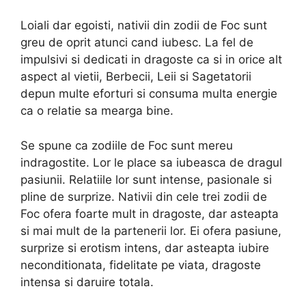
Loiali dar egoisti, nativii din zodii de Foc sunt
greu de oprit atunci cand iubesc. La fel de
impulsivi si dedicati in dragoste ca si in orice alt
aspect al vietii, Berbecii, Leii si Sagetatorii
depun multe eforturi si consuma multa energie
ca o relatie sa mearga bine.
Se spune ca zodiile de Foc sunt mereu
indragostite. Lor le place sa iubeasca de dragul
pasiunii. Relatiile lor sunt intense, pasionale si
pline de surprize. Nativii din cele trei zodii de
Foc ofera foarte mult in dragoste, dar asteapta
si mai mult de la partenerii lor. Ei ofera pasiune,
surprize si erotism intens, dar asteapta iubire
neconditionata, fidelitate pe viata, dragoste
intensa si daruire totala.