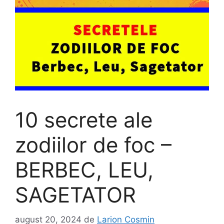
10 secrete ale
zodiilor de foc –
BERBEC, LEU,
SAGETATOR
august 20, 2024
de
Larion Cosmin