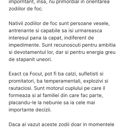
imporntant, insa, nu primordial in orientarea
zodiilor de foc.
Nativii zodiilor de foc sunt persoane vesele,
antrenante si capabile sa isi urmareasca
interesul pana la capat, indiferent de
impedimente. Sunt recunoscuti pentru ambitia
si devotamentul lor, dar si pentru energia greu
de stapanit uneori.
Exact ca Focul, pot fi ba calzi, sufletisti si
promitatori, ba temperamentali, explozivi si
rautaciosi. Sunt motorul cuplului pe care il
formeaza si al familiei din care fac parte,
placandu-le la nebunie sa ia cele mai
importante decizii.
Daca ai vazut aceste zodii doar in momentele